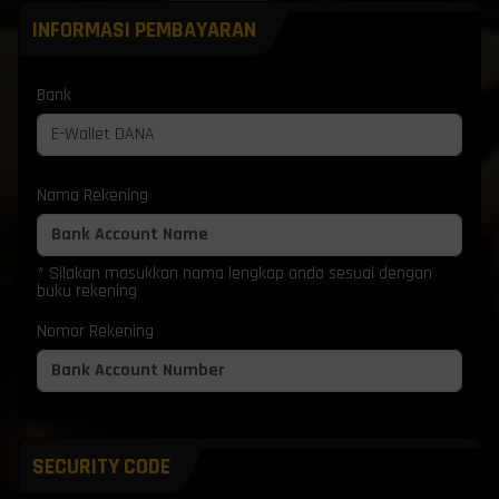
INFORMASI PEMBAYARAN
Bank
Nama Rekening
* Silakan masukkan nama lengkap anda sesuai dengan
buku rekening
Nomor Rekening
SECURITY CODE