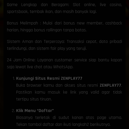
Game Lengkap dan Beragam: Slot online, live casino,
sportsbook, tembak ikan, dan masih banyak lagi.
Bonus Melimpah : Mulai dari bonus new member, cashback
harian, hingga bonus rollingan tanpa batas.
Sistem Aman dan Terpercaya: Transaksi cepat, data pribadi
terlindungi, dan sistem fair play yang teruji.
24 Jam Online: Layanan customer service siap bantu kapan
saja lewat live chat atau WhatsApp.
Kunjungi Situs Resmi ZENPLAY77
Buka browser kamu dan akses situs resmi
ZENPLAY77
.
Pastikan kamu masuk ke link yang valid agar tidak
tertipu situs tiruan.
Klik Menu “Daftar”
Biasanya terletak di sudut kanan atas page utama.
Tekan tombol daftar dan ikuti langkah2 berikutnya.