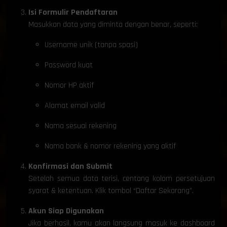
Isi Formulir Pendaftaran
Masukkan data yang diminta dengan benar, seperti:
Username unik (tanpa spasi)
Password kuat
Nomor HP aktif
Alamat email valid
Nama sesuai rekening
Nama bank & nomor rekening yang aktif
Konfirmasi dan Submit
Setelah semua data terisi, centang kolom persetujuan
syarat & ketentuan. Klik tombol “Daftar Sekarang”.
Akun Siap Digunakan
Jika berhasil, kamu akan langsung masuk ke dashboard