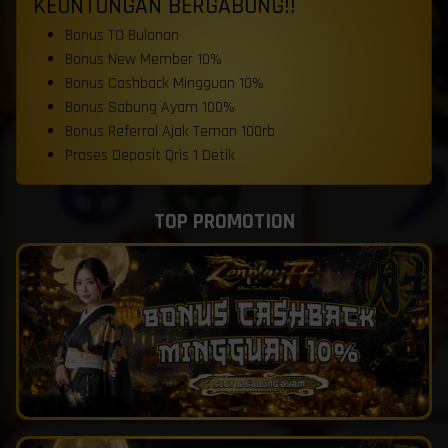
KEUNTUNGAN BERGABUNG!!
Bonus TO Bulanan
Bonus New Member 10%
Bonus Cashback Mingguan 10%
Bonus Sabung Ayam 100%
Bonus Referral Ajak Teman 100rb
Proses Deposit Qris 1 Detik
TOP PROMOTION